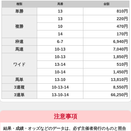
種類
馬番
金額
単勝
13
810円
13
220円
複勝
10
470円
14
170円
枠連
6-7
6,940円
馬連
10-13
7,040円
10-13
1,850円
ワイド
13-14
510円
10-14
1,450円
馬単
13-10
13,810円
3連複
10-13-14
8,550円
3連単
13-10-14
66,250円
注意事項
結果・成績・オッズなどのデータは、必ず主催者発行のものと照合