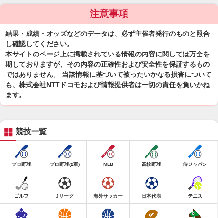
注意事項
結果・成績・オッズなどのデータは、必ず主催者発行のものと照合
し確認してください。
本サイトのページ上に掲載されている情報の内容に関しては万全を
期しておりますが、その内容の正確性および安全性を保証するもの
ではありません。 当該情報に基づいて被ったいかなる損害について
も、株式会社NTTドコモおよび情報提供者は一切の責任を負いかね
ます。
競技一覧
プロ野球
プロ野球(2軍)
MLB
高校野球
侍ジャパン
ゴルフ
Jリーグ
海外サッカー
日本代表
テニス