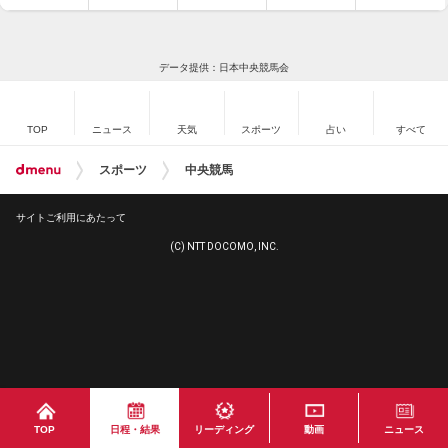
データ提供：日本中央競馬会
TOP
ニュース
天気
スポーツ
占い
すべて
スポーツ
中央競馬
サイトご利用にあたって
(C) NTT DOCOMO, INC.
TOP
日程・結果
リーディング
動画
ニュース