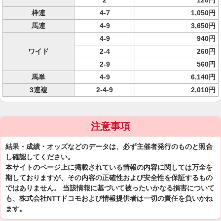
2
120円
枠連
4-7
1,050円
馬連
4-9
3,650円
4-9
940円
ワイド
2-4
260円
2-9
560円
馬単
4-9
6,140円
3連複
2-4-9
2,010円
注意事項
結果・成績・オッズなどのデータは、必ず主催者発行のものと照合
し確認してください。
本サイトのページ上に掲載されている情報の内容に関しては万全を
期しておりますが、その内容の正確性および安全性を保証するもの
ではありません。 当該情報に基づいて被ったいかなる損害について
も、株式会社NTTドコモおよび情報提供者は一切の責任を負いかね
ます。