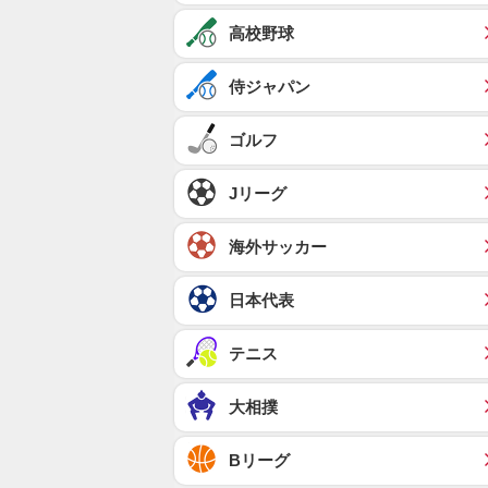
高校野球
侍ジャパン
ゴルフ
Jリーグ
海外サッカー
日本代表
テニス
大相撲
Bリーグ