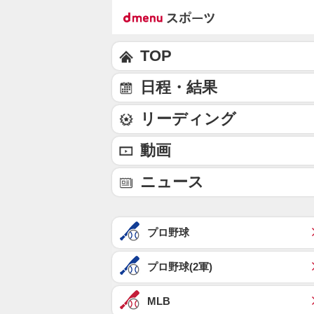
TOP
日程・結果
リーディング
動画
ニュース
プロ野球
プロ野球(2軍)
MLB