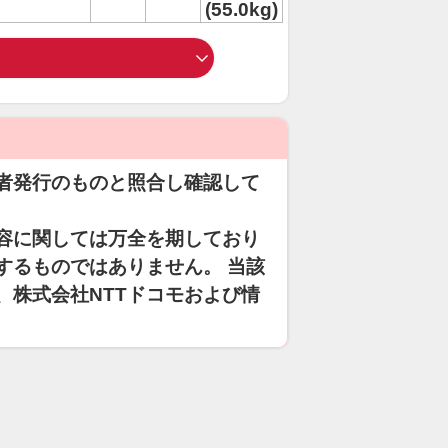
(55.0kg)
者発行のものと照合し確認して
容に関しては万全を期しており
するものではありません。 当該
、株式会社NTTドコモおよび情