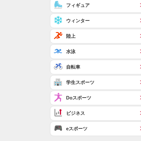
フィギュア
ウィンター
陸上
水泳
自転車
学生スポーツ
Doスポーツ
ビジネス
eスポーツ