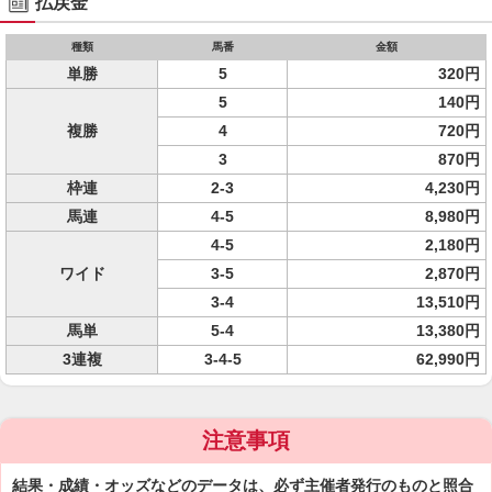
払戻金
種類
馬番
金額
単勝
5
320円
5
140円
複勝
4
720円
3
870円
枠連
2-3
4,230円
馬連
4-5
8,980円
4-5
2,180円
ワイド
3-5
2,870円
3-4
13,510円
馬単
5-4
13,380円
3連複
3-4-5
62,990円
注意事項
結果・成績・オッズなどのデータは、必ず主催者発行のものと照合