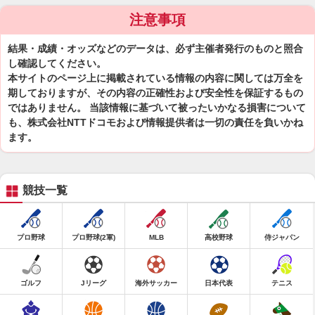
注意事項
結果・成績・オッズなどのデータは、必ず主催者発行のものと照合
し確認してください。
本サイトのページ上に掲載されている情報の内容に関しては万全を
期しておりますが、その内容の正確性および安全性を保証するもの
ではありません。 当該情報に基づいて被ったいかなる損害について
も、株式会社NTTドコモおよび情報提供者は一切の責任を負いかね
ます。
競技一覧
プロ野球
プロ野球(2軍)
MLB
高校野球
侍ジャパン
ゴルフ
Jリーグ
海外サッカー
日本代表
テニス