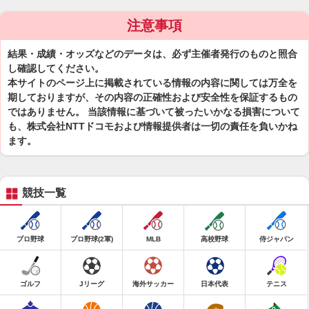
注意事項
結果・成績・オッズなどのデータは、必ず主催者発行のものと照合
し確認してください。
本サイトのページ上に掲載されている情報の内容に関しては万全を
期しておりますが、その内容の正確性および安全性を保証するもの
ではありません。 当該情報に基づいて被ったいかなる損害について
も、株式会社NTTドコモおよび情報提供者は一切の責任を負いかね
ます。
競技一覧
プロ野球
プロ野球(2軍)
MLB
高校野球
侍ジャパン
ゴルフ
Jリーグ
海外サッカー
日本代表
テニス