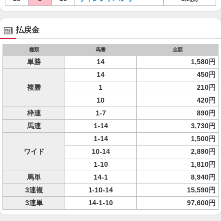
払戻金
種類
馬番
金額
単勝
14
1,580円
14
450円
複勝
1
210円
10
420円
枠連
1-7
890円
馬連
1-14
3,730円
1-14
1,500円
ワイド
10-14
2,890円
1-10
1,810円
馬単
14-1
8,940円
3連複
1-10-14
15,590円
3連単
14-1-10
97,600円