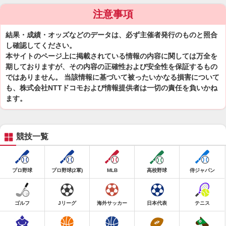
注意事項
結果・成績・オッズなどのデータは、必ず主催者発行のものと照合
し確認してください。
本サイトのページ上に掲載されている情報の内容に関しては万全を
期しておりますが、その内容の正確性および安全性を保証するもの
ではありません。 当該情報に基づいて被ったいかなる損害について
も、株式会社NTTドコモおよび情報提供者は一切の責任を負いかね
ます。
競技一覧
プロ野球
プロ野球(2軍)
MLB
高校野球
侍ジャパン
ゴルフ
Jリーグ
海外サッカー
日本代表
テニス