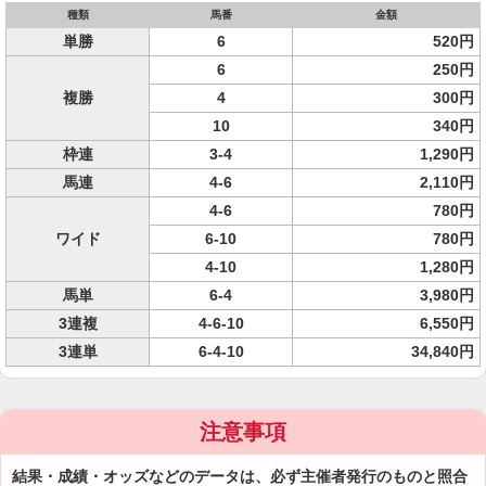
種類
馬番
金額
単勝
6
520円
6
250円
複勝
4
300円
10
340円
枠連
3-4
1,290円
馬連
4-6
2,110円
4-6
780円
ワイド
6-10
780円
4-10
1,280円
馬単
6-4
3,980円
3連複
4-6-10
6,550円
3連単
6-4-10
34,840円
注意事項
結果・成績・オッズなどのデータは、必ず主催者発行のものと照合