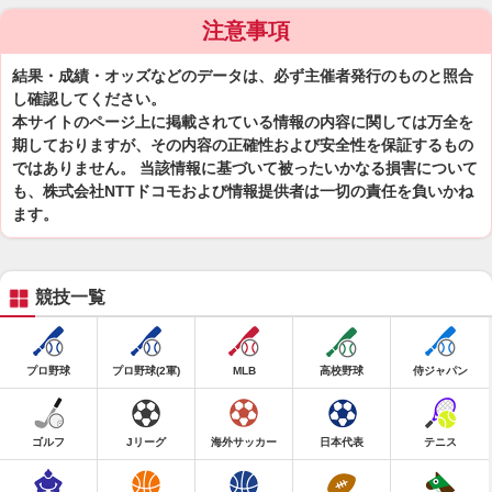
注意事項
結果・成績・オッズなどのデータは、必ず主催者発行のものと照合
し確認してください。
本サイトのページ上に掲載されている情報の内容に関しては万全を
期しておりますが、その内容の正確性および安全性を保証するもの
ではありません。 当該情報に基づいて被ったいかなる損害について
も、株式会社NTTドコモおよび情報提供者は一切の責任を負いかね
ます。
競技一覧
プロ野球
プロ野球(2軍)
MLB
高校野球
侍ジャパン
ゴルフ
Jリーグ
海外サッカー
日本代表
テニス