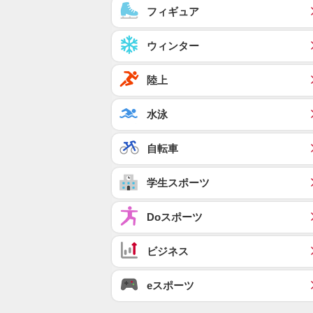
フィギュア
ウィンター
陸上
水泳
自転車
学生スポーツ
Doスポーツ
ビジネス
eスポーツ