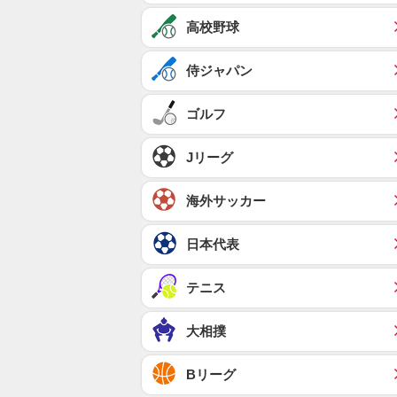
高校野球
侍ジャパン
ゴルフ
Jリーグ
海外サッカー
日本代表
テニス
大相撲
Bリーグ