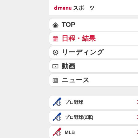
TOP
日程・結果
リーディング
動画
ニュース
プロ野球
プロ野球(2軍)
MLB