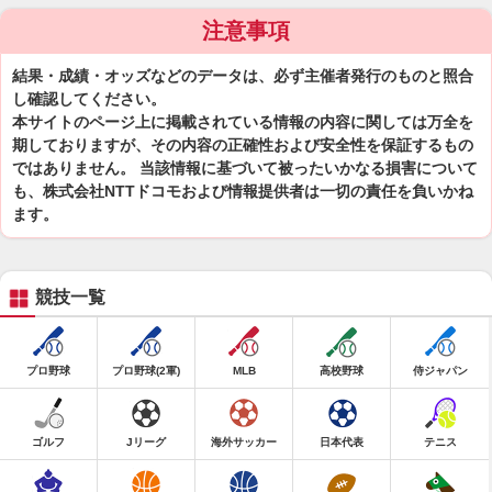
注意事項
結果・成績・オッズなどのデータは、必ず主催者発行のものと照合
し確認してください。
本サイトのページ上に掲載されている情報の内容に関しては万全を
期しておりますが、その内容の正確性および安全性を保証するもの
ではありません。 当該情報に基づいて被ったいかなる損害について
も、株式会社NTTドコモおよび情報提供者は一切の責任を負いかね
ます。
競技一覧
プロ野球
プロ野球(2軍)
MLB
高校野球
侍ジャパン
ゴルフ
Jリーグ
海外サッカー
日本代表
テニス