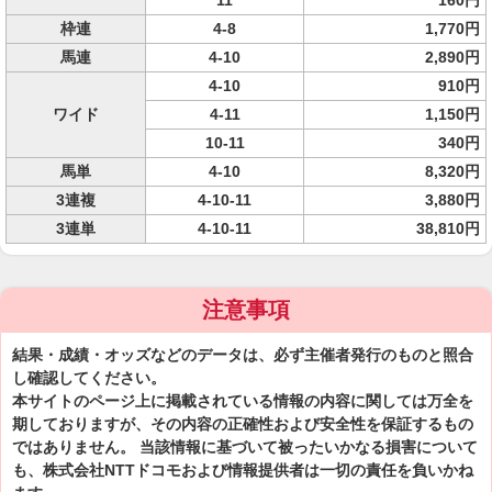
11
160円
枠連
4-8
1,770円
馬連
4-10
2,890円
4-10
910円
ワイド
4-11
1,150円
10-11
340円
馬単
4-10
8,320円
3連複
4-10-11
3,880円
3連単
4-10-11
38,810円
注意事項
結果・成績・オッズなどのデータは、必ず主催者発行のものと照合
し確認してください。
本サイトのページ上に掲載されている情報の内容に関しては万全を
期しておりますが、その内容の正確性および安全性を保証するもの
ではありません。 当該情報に基づいて被ったいかなる損害について
も、株式会社NTTドコモおよび情報提供者は一切の責任を負いかね