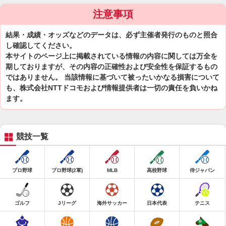
注意事項
結果・成績・オッズなどのデータは、必ず主催者発行のものと照合
し確認してください。
本サイトのページ上に掲載されている情報の内容に関しては万全を
期しておりますが、その内容の正確性および安全性を保証するもの
ではありません。 当該情報に基づいて被ったいかなる損害について
も、株式会社NTTドコモおよび情報提供者は一切の責任を負いかね
ます。
競技一覧
プロ野球
プロ野球(2軍)
MLB
高校野球
侍ジャパン
ゴルフ
Jリーグ
海外サッカー
日本代表
テニス