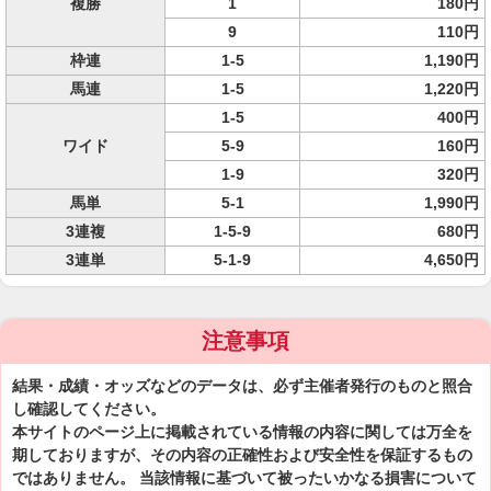
複勝
1
180円
9
110円
枠連
1-5
1,190円
馬連
1-5
1,220円
1-5
400円
ワイド
5-9
160円
1-9
320円
馬単
5-1
1,990円
3連複
1-5-9
680円
3連単
5-1-9
4,650円
注意事項
結果・成績・オッズなどのデータは、必ず主催者発行のものと照合
し確認してください。
本サイトのページ上に掲載されている情報の内容に関しては万全を
期しておりますが、その内容の正確性および安全性を保証するもの
ではありません。 当該情報に基づいて被ったいかなる損害について