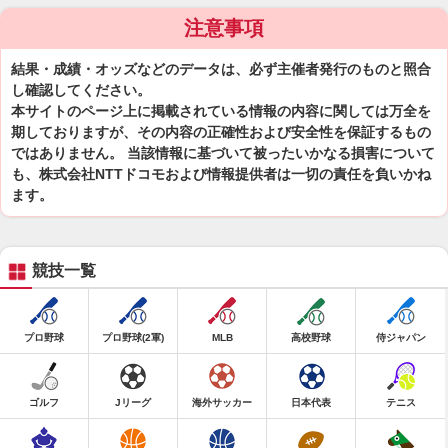
注意事項
結果・成績・オッズなどのデータは、必ず主催者発行のものと照合
し確認してください。
本サイトのページ上に掲載されている情報の内容に関しては万全を
期しておりますが、その内容の正確性および安全性を保証するもの
ではありません。 当該情報に基づいて被ったいかなる損害について
も、株式会社NTTドコモおよび情報提供者は一切の責任を負いかね
ます。
競技一覧
プロ野球
プロ野球(2軍)
MLB
高校野球
侍ジャパン
ゴルフ
Jリーグ
海外サッカー
日本代表
テニス