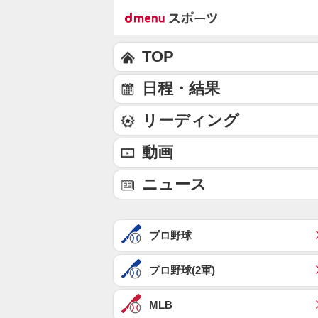
TOP
日程・結果
リーディング
動画
ニュース
プロ野球
プロ野球(2軍)
MLB