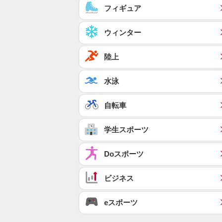
フィギュア
ウィンター
陸上
水泳
自転車
学生スポーツ
Doスポーツ
ビジネス
eスポーツ