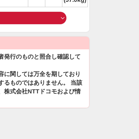
者発行のものと照合し確認して
容に関しては万全を期しており
するものではありません。 当該
、株式会社NTTドコモおよび情