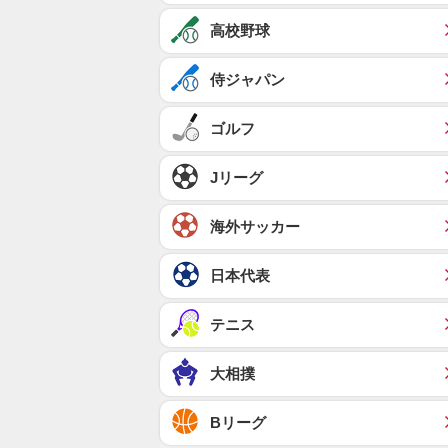
高校野球
侍ジャパン
ゴルフ
Jリーグ
海外サッカー
日本代表
テニス
大相撲
Bリーグ