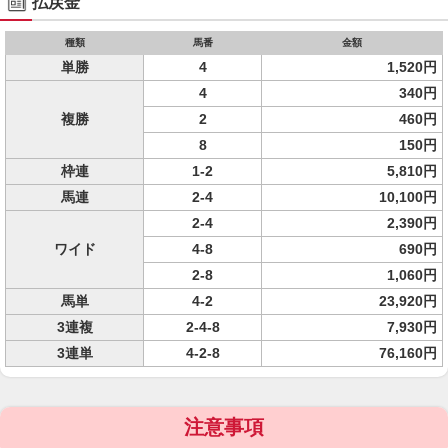
払戻金
種類
馬番
金額
単勝
4
1,520円
4
340円
複勝
2
460円
8
150円
枠連
1-2
5,810円
馬連
2-4
10,100円
2-4
2,390円
ワイド
4-8
690円
2-8
1,060円
馬単
4-2
23,920円
3連複
2-4-8
7,930円
3連単
4-2-8
76,160円
注意事項