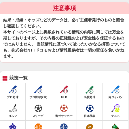
注意事項
結果・成績・オッズなどのデータは、必ず主催者発行のものと照合
し確認してください。
本サイトのページ上に掲載されている情報の内容に関しては万全を
期しておりますが、その内容の正確性および安全性を保証するもの
ではありません。 当該情報に基づいて被ったいかなる損害について
も、株式会社NTTドコモおよび情報提供者は一切の責任を負いかね
ます。
競技一覧
プロ野球
プロ野球(2軍)
MLB
高校野球
侍ジャパン
ゴルフ
Jリーグ
海外サッカー
日本代表
テニス