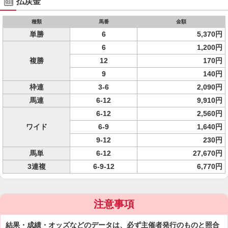
払戻金
種類
馬番
金額
単勝
6
5,370円
6
1,200円
複勝
12
170円
9
140円
枠連
3-6
2,090円
馬連
6-12
9,910円
6-12
2,560円
ワイド
6-9
1,640円
9-12
230円
馬単
6-12
27,670円
3連複
6-9-12
6,770円
注意事項
結果・成績・オッズなどのデータは、必ず主催者発行のものと照合