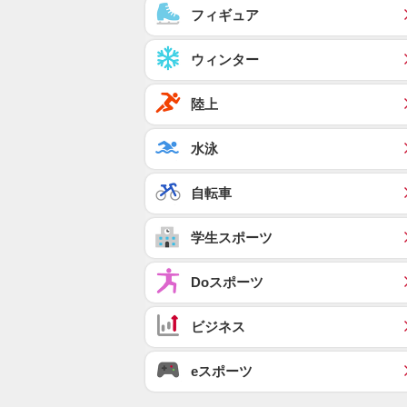
フィギュア
ウィンター
陸上
水泳
自転車
学生スポーツ
Doスポーツ
ビジネス
eスポーツ