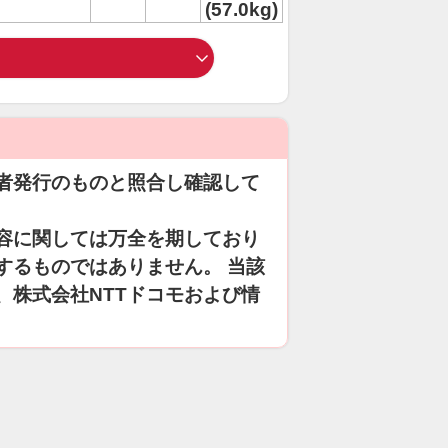
(57.0kg)
者発行のものと照合し確認して
容に関しては万全を期しており
するものではありません。 当該
、株式会社NTTドコモおよび情