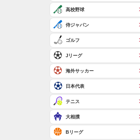
高校野球
侍ジャパン
ゴルフ
Jリーグ
海外サッカー
日本代表
テニス
大相撲
Bリーグ