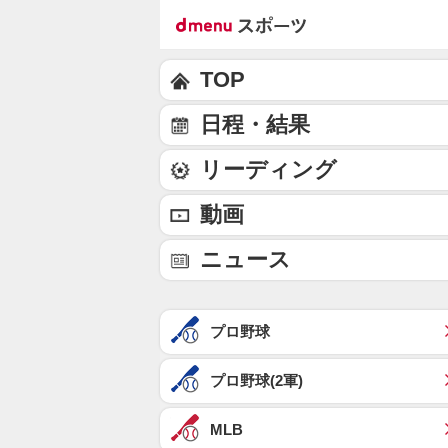
TOP
日程・結果
リーディング
動画
ニュース
プロ野球
プロ野球(2軍)
MLB