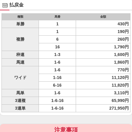
払戻金
種類
馬番
金額
単勝
1
430円
1
190円
複勝
6
260円
16
1,790円
枠連
1-3
1,600円
馬連
1-6
1,860円
1-6
770円
ワイド
1-16
11,120円
6-16
11,820円
馬単
1-6
3,110円
3連複
1-6-16
65,990円
3連単
1-6-16
271,950円
注意事項