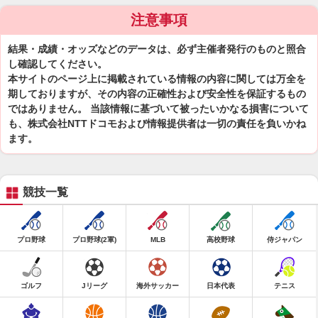
注意事項
結果・成績・オッズなどのデータは、必ず主催者発行のものと照合
し確認してください。
本サイトのページ上に掲載されている情報の内容に関しては万全を
期しておりますが、その内容の正確性および安全性を保証するもの
ではありません。 当該情報に基づいて被ったいかなる損害について
も、株式会社NTTドコモおよび情報提供者は一切の責任を負いかね
ます。
競技一覧
プロ野球
プロ野球(2軍)
MLB
高校野球
侍ジャパン
ゴルフ
Jリーグ
海外サッカー
日本代表
テニス