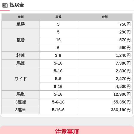
払戻金
種類
馬番
金額
単勝
5
750円
5
290円
複勝
16
570円
6
590円
枠連
3-8
1,240円
馬連
5-16
7,980円
5-16
2,830円
ワイド
5-6
2,470円
6-16
4,500円
馬単
5-16
12,900円
3連複
5-6-16
55,350円
3連単
5-16-6
336,190円
注意事項