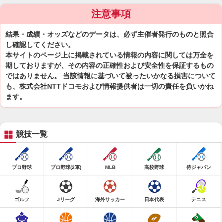
注意事項
結果・成績・オッズなどのデータは、必ず主催者発行のものと照合
し確認してください。
本サイトのページ上に掲載されている情報の内容に関しては万全を
期しておりますが、その内容の正確性および安全性を保証するもの
ではありません。 当該情報に基づいて被ったいかなる損害について
も、株式会社NTTドコモおよび情報提供者は一切の責任を負いかね
ます。
競技一覧
プロ野球
プロ野球(2軍)
MLB
高校野球
侍ジャパン
ゴルフ
Jリーグ
海外サッカー
日本代表
テニス