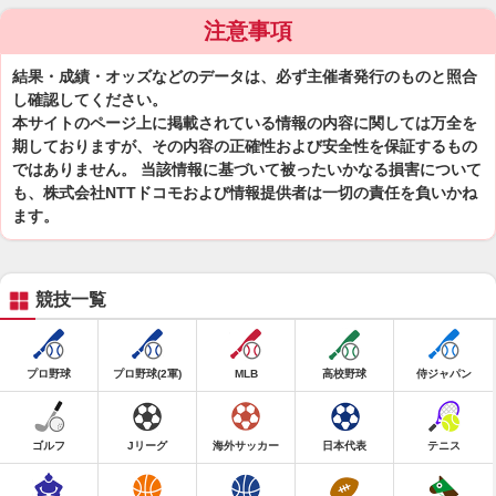
注意事項
結果・成績・オッズなどのデータは、必ず主催者発行のものと照合
し確認してください。
本サイトのページ上に掲載されている情報の内容に関しては万全を
期しておりますが、その内容の正確性および安全性を保証するもの
ではありません。 当該情報に基づいて被ったいかなる損害について
も、株式会社NTTドコモおよび情報提供者は一切の責任を負いかね
ます。
競技一覧
プロ野球
プロ野球(2軍)
MLB
高校野球
侍ジャパン
ゴルフ
Jリーグ
海外サッカー
日本代表
テニス