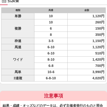
払戻金
種類
馬番
金額
単勝
10
1,120円
10
260円
複勝
6
150円
8
350円
枠連
3-5
1,150円
馬連
6-10
1,120円
6-10
510円
ワイド
8-10
1,420円
6-8
700円
馬単
10-6
3,990円
3連複
6-8-10
4,020円
注意事項
結果・成績・オッズなどのデータは、必ず主催者発行のものと照合