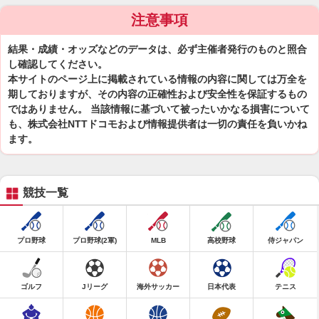
注意事項
結果・成績・オッズなどのデータは、必ず主催者発行のものと照合
し確認してください。
本サイトのページ上に掲載されている情報の内容に関しては万全を
期しておりますが、その内容の正確性および安全性を保証するもの
ではありません。 当該情報に基づいて被ったいかなる損害について
も、株式会社NTTドコモおよび情報提供者は一切の責任を負いかね
ます。
競技一覧
プロ野球
プロ野球(2軍)
MLB
高校野球
侍ジャパン
ゴルフ
Jリーグ
海外サッカー
日本代表
テニス