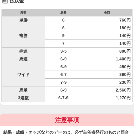
払戻金
種類
馬番
金額
単勝
6
760円
6
180円
複勝
9
140円
7
140円
枠連
3-5
800円
馬連
6-9
1,400円
6-9
450円
ワイド
6-7
390円
7-9
230円
馬単
6-9
2,560円
3連複
6-7-9
1,270円
注意事項
結果・成績・オッズなどのデータは、必ず主催者発行のものと照合