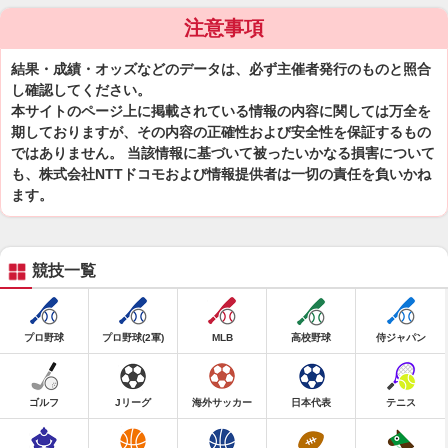
注意事項
結果・成績・オッズなどのデータは、必ず主催者発行のものと照合
し確認してください。
本サイトのページ上に掲載されている情報の内容に関しては万全を
期しておりますが、その内容の正確性および安全性を保証するもの
ではありません。 当該情報に基づいて被ったいかなる損害について
も、株式会社NTTドコモおよび情報提供者は一切の責任を負いかね
ます。
競技一覧
プロ野球
プロ野球(2軍)
MLB
高校野球
侍ジャパン
ゴルフ
Jリーグ
海外サッカー
日本代表
テニス