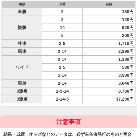
種類
馬番
金額
単勝
2
180円
2
120円
複勝
14
620円
5
300円
枠連
2-8
1,710円
馬連
2-14
2,990円
2-14
1,180円
ワイド
2-5
530円
5-14
3,980円
馬単
2-14
3,640円
3連複
2-5-14
8,780円
3連単
2-14-5
37,290円
注意事項
結果・成績・オッズなどのデータは、必ず主催者発行のものと照合