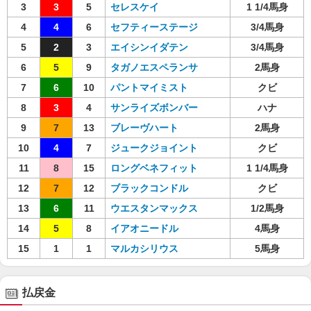
3
3
5
セレスケイ
1 1/4馬身
4
4
6
セフティーステージ
3/4馬身
5
2
3
エイシンイダテン
3/4馬身
6
5
9
タガノエスペランサ
2馬身
7
6
10
パントマイミスト
クビ
8
3
4
サンライズボンバー
ハナ
9
7
13
ブレーヴハート
2馬身
10
4
7
ジュークジョイント
クビ
11
8
15
ロングベネフィット
1 1/4馬身
12
7
12
ブラックコンドル
クビ
13
6
11
ウエスタンマックス
1/2馬身
14
5
8
イアオニードル
4馬身
15
1
1
マルカシリウス
5馬身
払戻金