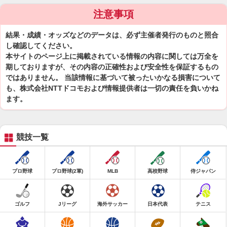
注意事項
結果・成績・オッズなどのデータは、必ず主催者発行のものと照合
し確認してください。
本サイトのページ上に掲載されている情報の内容に関しては万全を
期しておりますが、その内容の正確性および安全性を保証するもの
ではありません。 当該情報に基づいて被ったいかなる損害について
も、株式会社NTTドコモおよび情報提供者は一切の責任を負いかね
ます。
競技一覧
プロ野球
プロ野球(2軍)
MLB
高校野球
侍ジャパン
ゴルフ
Jリーグ
海外サッカー
日本代表
テニス