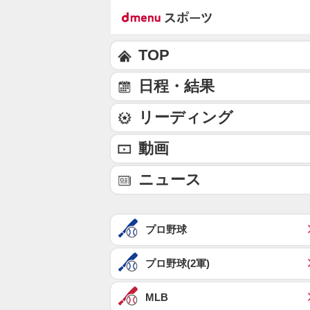
TOP
日程・結果
リーディング
動画
ニュース
プロ野球
プロ野球(2軍)
MLB