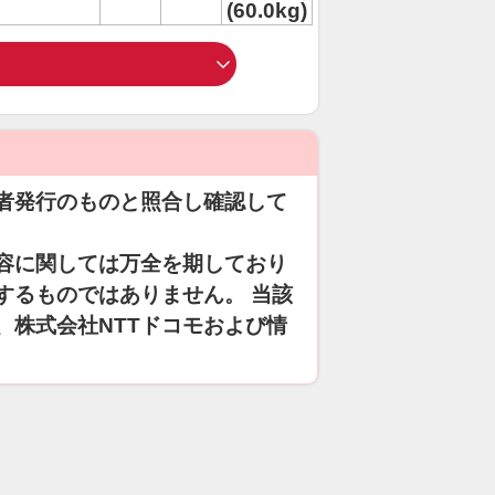
(60.0kg)
者発行のものと照合し確認して
容に関しては万全を期しており
するものではありません。 当該
、株式会社NTTドコモおよび情