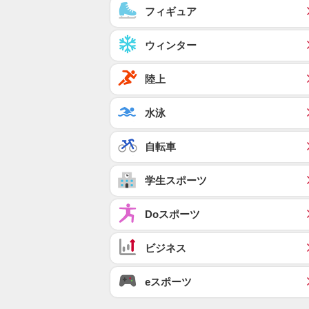
フィギュア
ウィンター
陸上
水泳
自転車
学生スポーツ
Doスポーツ
ビジネス
eスポーツ