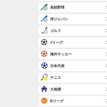
高校野球
侍ジャパン
ゴルフ
Jリーグ
海外サッカー
日本代表
テニス
大相撲
Bリーグ