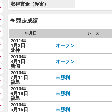
収得賞金（障害）
競走成績
年月日
レース
2011年
4月3日
オープン
阪神
2010年
8月1日
オープン
新潟
2010年
7月11日
未勝利
福島
2010年
6月19日
未勝利
福島
2010年
5月15日
未勝利