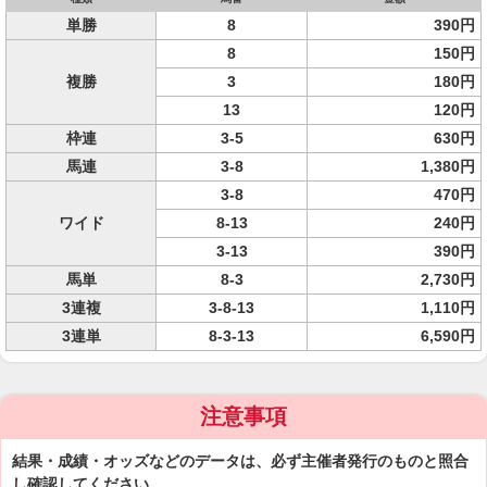
単勝
8
390円
8
150円
複勝
3
180円
13
120円
枠連
3-5
630円
馬連
3-8
1,380円
3-8
470円
ワイド
8-13
240円
3-13
390円
馬単
8-3
2,730円
3連複
3-8-13
1,110円
3連単
8-3-13
6,590円
注意事項
結果・成績・オッズなどのデータは、必ず主催者発行のものと照合
し確認してください。