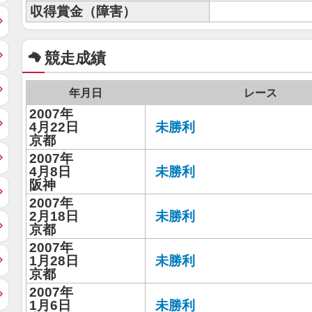
収得賞金（障害）
競走成績
年月日
レース
2007年
4月22日
未勝利
京都
2007年
4月8日
未勝利
阪神
2007年
2月18日
未勝利
京都
2007年
1月28日
未勝利
京都
2007年
1月6日
未勝利