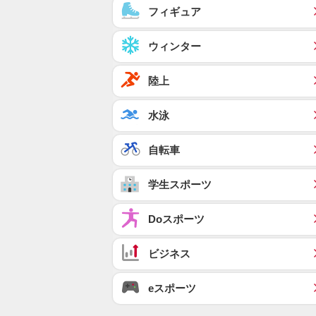
フィギュア
ウィンター
陸上
水泳
自転車
学生スポーツ
Doスポーツ
ビジネス
eスポーツ