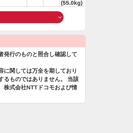
(55.0kg)
者発行のものと照合し確認して
容に関しては万全を期しており
するものではありません。 当該
、株式会社NTTドコモおよび情