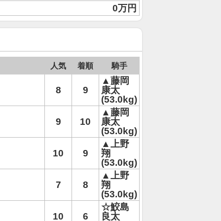
0万円
人気
着順
騎手
▲藤岡
8
9
康太
(53.0kg)
▲藤岡
9
10
康太
(53.0kg)
▲上野
10
9
翔
(53.0kg)
▲上野
7
8
翔
(53.0kg)
☆鮫島
10
6
良太