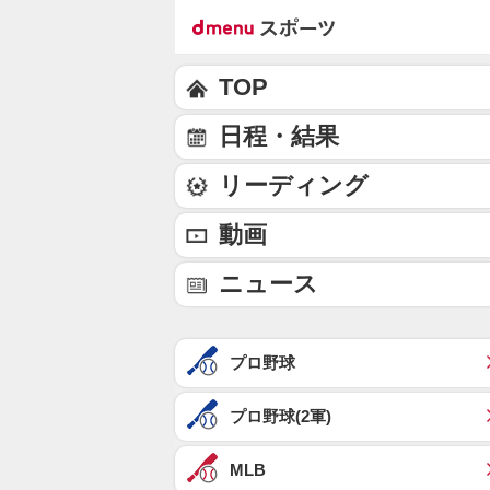
TOP
日程・結果
リーディング
動画
ニュース
プロ野球
プロ野球(2軍)
MLB