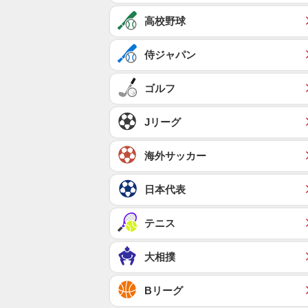
高校野球
侍ジャパン
ゴルフ
Jリーグ
海外サッカー
日本代表
テニス
大相撲
Bリーグ