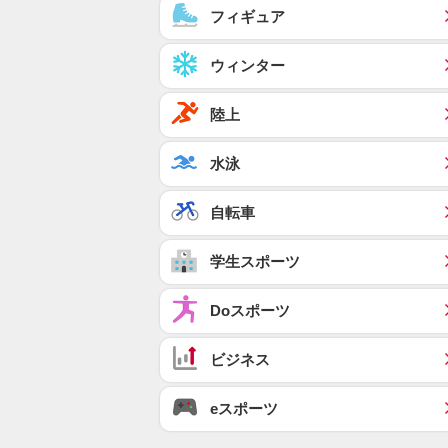
フィギュア
ウィンター
陸上
水泳
自転車
学生スポーツ
Doスポーツ
ビジネス
eスポーツ