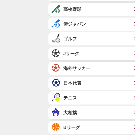
高校野球
侍ジャパン
ゴルフ
Jリーグ
海外サッカー
日本代表
テニス
大相撲
Bリーグ