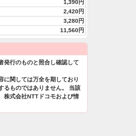
1,390円
2,420円
3,280円
11,560円
者発行のものと照合し確認して
容に関しては万全を期しており
するものではありません。 当該
、株式会社NTTドコモおよび情