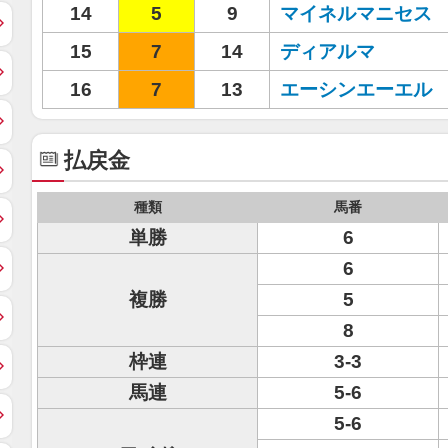
14
5
9
マイネルマニセス
15
7
14
ディアルマ
16
7
13
エーシンエーエル
払戻金
種類
馬番
単勝
6
6
複勝
5
8
枠連
3-3
馬連
5-6
5-6