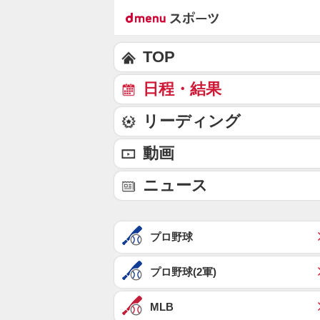
TOP
日程・結果
リーディング
動画
ニュース
プロ野球
プロ野球(2軍)
MLB