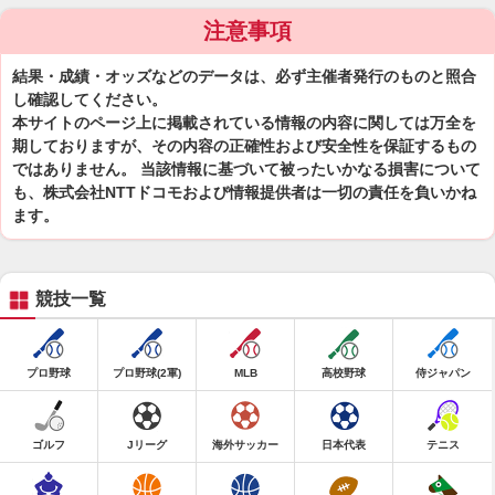
注意事項
結果・成績・オッズなどのデータは、必ず主催者発行のものと照合
し確認してください。
本サイトのページ上に掲載されている情報の内容に関しては万全を
期しておりますが、その内容の正確性および安全性を保証するもの
ではありません。 当該情報に基づいて被ったいかなる損害について
も、株式会社NTTドコモおよび情報提供者は一切の責任を負いかね
ます。
競技一覧
プロ野球
プロ野球(2軍)
MLB
高校野球
侍ジャパン
ゴルフ
Jリーグ
海外サッカー
日本代表
テニス