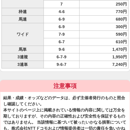
7
250円
枠連
4-6
770円
馬連
6-9
680円
6-9
300円
ワイド
7-9
590円
6-7
610円
馬単
9-6
1,470円
3連複
6-7-9
1,950円
3連単
9-6-7
7,240円
注意事項
結果・成績・オッズなどのデータは、必ず主催者発行のものと照合
し確認してください。
本サイトのページ上に掲載されている情報の内容に関しては万全を
期しておりますが、その内容の正確性および安全性を保証するもの
ではありません。 当該情報に基づいて被ったいかなる損害について
も、株式会社NTTドコモおよび情報提供者は一切の責任を負いかね