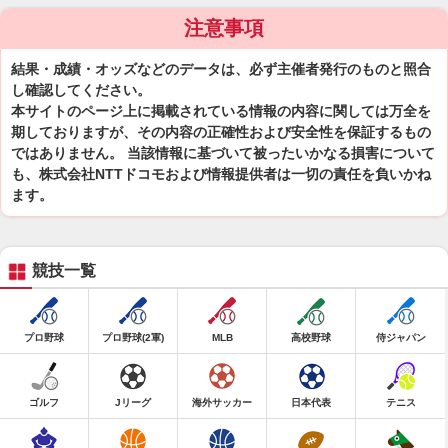
注意事項
結果・成績・オッズなどのデータは、必ず主催者発行のものと照合
し確認してください。
本サイトのページ上に掲載されている情報の内容に関しては万全を
期しておりますが、その内容の正確性および安全性を保証するもの
ではありません。 当該情報に基づいて被ったいかなる損害について
も、株式会社NTTドコモおよび情報提供者は一切の責任を負いかね
ます。
競技一覧
プロ野球
プロ野球(2軍)
MLB
高校野球
侍ジャパン
ゴルフ
Jリーグ
海外サッカー
日本代表
テニス