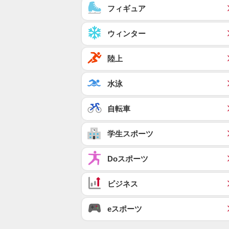
フィギュア
ウィンター
陸上
水泳
自転車
学生スポーツ
Doスポーツ
ビジネス
eスポーツ