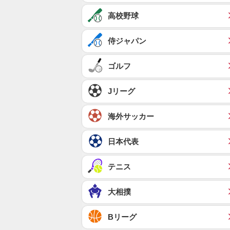
高校野球
侍ジャパン
ゴルフ
Jリーグ
海外サッカー
日本代表
テニス
大相撲
Bリーグ