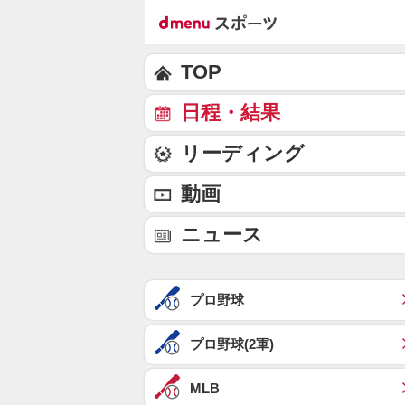
TOP
日程・結果
リーディング
動画
ニュース
プロ野球
プロ野球(2軍)
MLB