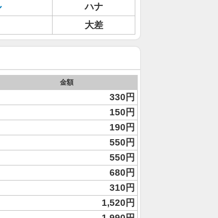
ル
ハナ
ト
大差
金額
330円
150円
190円
550円
550円
680円
310円
1,520円
1,990円