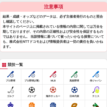
注意事項
結果・成績・オッズなどのデータは、必ず主催者発行のものと照合
し確認してください。
本サイトのページ上に掲載されている情報の内容に関しては万全を
期しておりますが、その内容の正確性および安全性を保証するもの
ではありません。 当該情報に基づいて被ったいかなる損害について
も、株式会社NTTドコモおよび情報提供者は一切の責任を負いかね
ます。
競技一覧
プロ野球
プロ野球(2軍)
MLB
高校野球
侍ジャパン
ゴルフ
Jリーグ
海外サッカー
日本代表
テニス