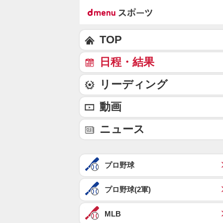
TOP
日程・結果
リーディング
動画
ニュース
プロ野球
プロ野球(2軍)
MLB