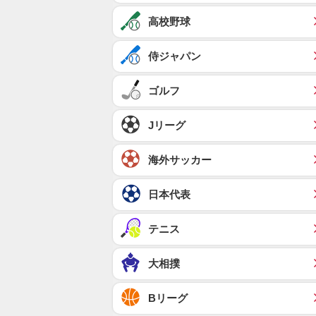
高校野球
侍ジャパン
ゴルフ
Jリーグ
海外サッカー
日本代表
テニス
大相撲
Bリーグ