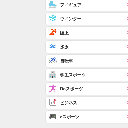
フィギュア
ウィンター
陸上
水泳
自転車
学生スポーツ
Doスポーツ
ビジネス
eスポーツ