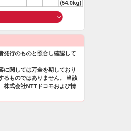
(54.0kg)
者発行のものと照合し確認して
容に関しては万全を期しており
するものではありません。 当該
、株式会社NTTドコモおよび情