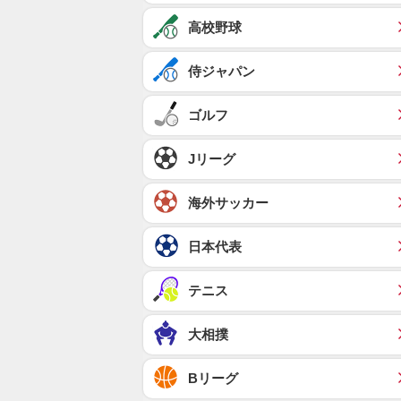
高校野球
侍ジャパン
ゴルフ
Jリーグ
海外サッカー
日本代表
テニス
大相撲
Bリーグ