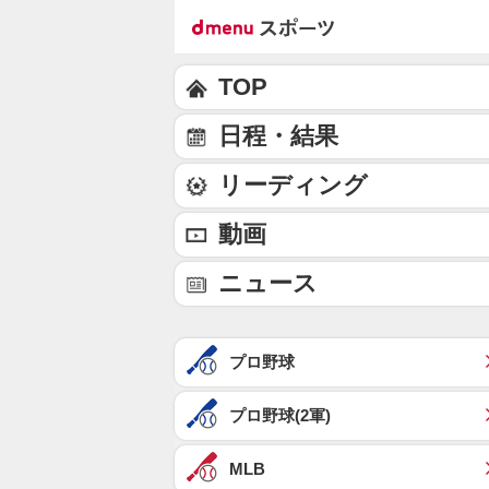
TOP
日程・結果
リーディング
動画
ニュース
プロ野球
プロ野球(2軍)
MLB