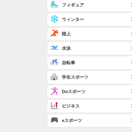
フィギュア
ウィンター
陸上
水泳
自転車
学生スポーツ
Doスポーツ
ビジネス
eスポーツ