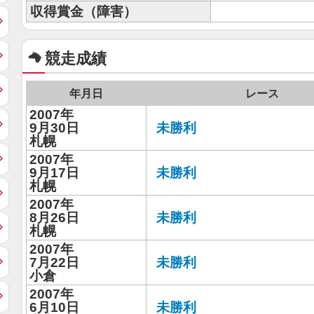
収得賞金（障害）
競走成績
年月日
レース
2007年
9月30日
未勝利
札幌
2007年
9月17日
未勝利
札幌
2007年
8月26日
未勝利
札幌
2007年
7月22日
未勝利
小倉
2007年
6月10日
未勝利