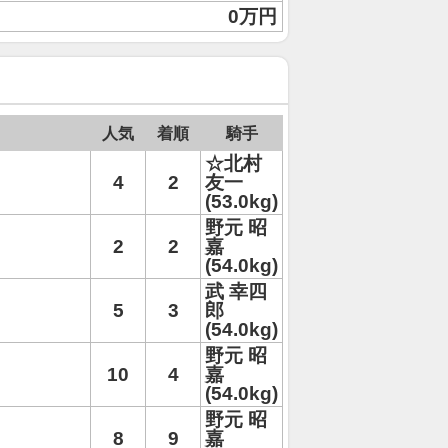
0万円
人気
着順
騎手
☆北村
4
2
友一
(53.0kg)
野元 昭
2
2
嘉
(54.0kg)
武 幸四
5
3
郎
(54.0kg)
野元 昭
10
4
嘉
(54.0kg)
野元 昭
8
9
嘉