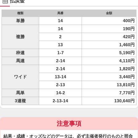
払戻金
種類
馬番
金額
単勝
14
400円
14
190円
複勝
2
420円
13
1,460円
枠連
1-7
5,190円
馬連
2-14
4,110円
2-14
1,820円
ワイド
13-14
3,440円
2-13
13,810円
馬単
14-2
7,770円
3連複
2-13-14
130,640円
注意事項
結果・成績・オッズなどのデータは、必ず主催者発行のものと照合