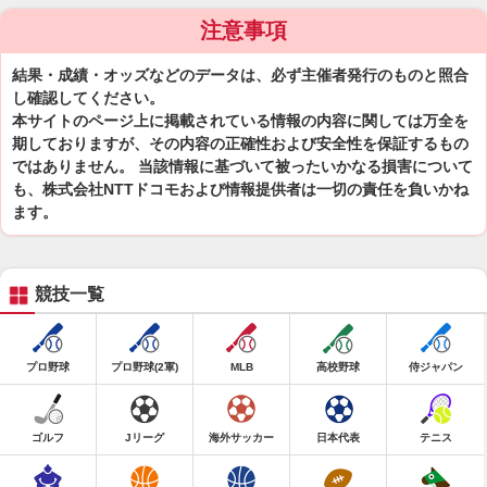
注意事項
結果・成績・オッズなどのデータは、必ず主催者発行のものと照合
し確認してください。
本サイトのページ上に掲載されている情報の内容に関しては万全を
期しておりますが、その内容の正確性および安全性を保証するもの
ではありません。 当該情報に基づいて被ったいかなる損害について
も、株式会社NTTドコモおよび情報提供者は一切の責任を負いかね
ます。
競技一覧
プロ野球
プロ野球(2軍)
MLB
高校野球
侍ジャパン
ゴルフ
Jリーグ
海外サッカー
日本代表
テニス