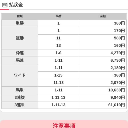
払戻金
種類
馬番
金額
単勝
1
380円
1
170円
複勝
11
580円
13
160円
枠連
1-6
4,270円
馬連
1-11
6,790円
1-11
2,180円
ワイド
1-13
360円
11-13
2,070円
馬単
1-11
10,630円
3連複
1-11-13
9,940円
3連単
1-11-13
61,610円
注意事項