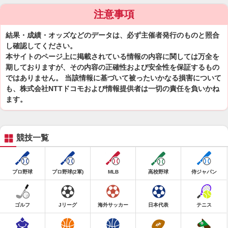
注意事項
結果・成績・オッズなどのデータは、必ず主催者発行のものと照合
し確認してください。
本サイトのページ上に掲載されている情報の内容に関しては万全を
期しておりますが、その内容の正確性および安全性を保証するもの
ではありません。 当該情報に基づいて被ったいかなる損害について
も、株式会社NTTドコモおよび情報提供者は一切の責任を負いかね
ます。
競技一覧
プロ野球
プロ野球(2軍)
MLB
高校野球
侍ジャパン
ゴルフ
Jリーグ
海外サッカー
日本代表
テニス