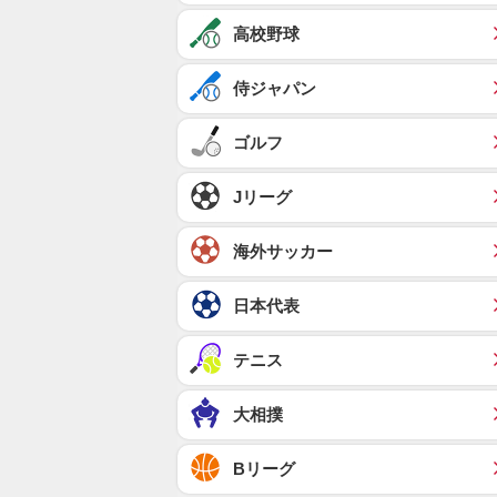
高校野球
侍ジャパン
ゴルフ
Jリーグ
海外サッカー
日本代表
テニス
大相撲
Bリーグ