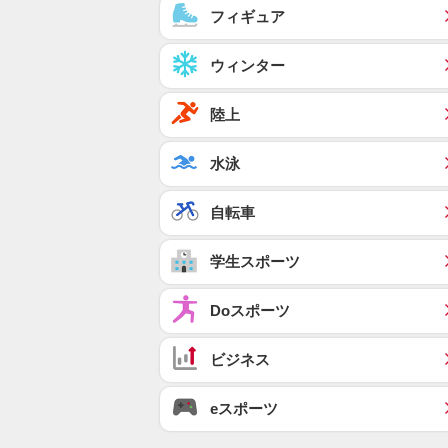
フィギュア
ウィンター
陸上
水泳
自転車
学生スポーツ
Doスポーツ
ビジネス
eスポーツ