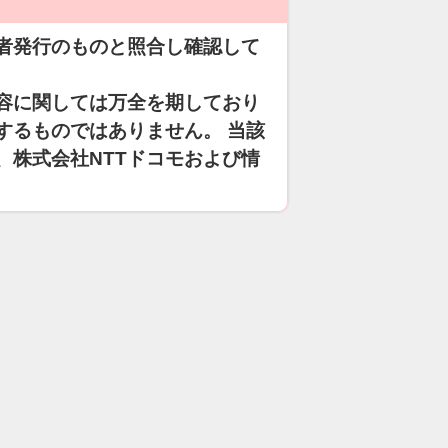
者発行のものと照合し確認して
容に関しては万全を期しており
するものではありません。 当該
、株式会社NTTドコモおよび情