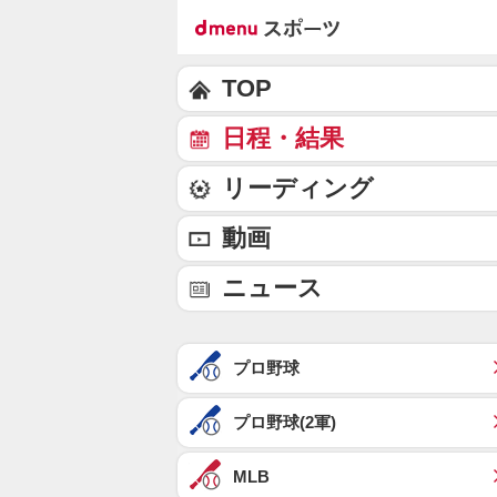
TOP
日程・結果
リーディング
動画
ニュース
プロ野球
プロ野球(2軍)
MLB