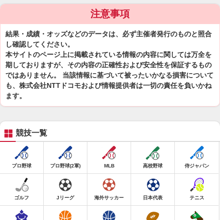
注意事項
結果・成績・オッズなどのデータは、必ず主催者発行のものと照合
し確認してください。
本サイトのページ上に掲載されている情報の内容に関しては万全を
期しておりますが、その内容の正確性および安全性を保証するもの
ではありません。 当該情報に基づいて被ったいかなる損害について
も、株式会社NTTドコモおよび情報提供者は一切の責任を負いかね
ます。
競技一覧
プロ野球
プロ野球(2軍)
MLB
高校野球
侍ジャパン
ゴルフ
Jリーグ
海外サッカー
日本代表
テニス