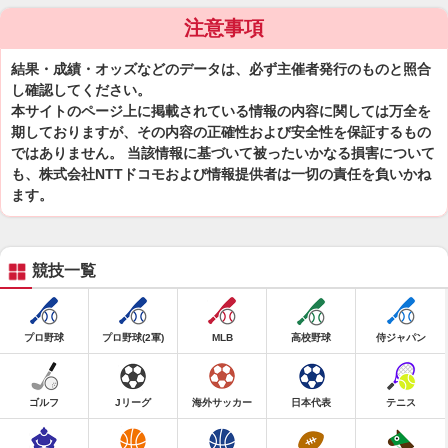
注意事項
結果・成績・オッズなどのデータは、必ず主催者発行のものと照合
し確認してください。
本サイトのページ上に掲載されている情報の内容に関しては万全を
期しておりますが、その内容の正確性および安全性を保証するもの
ではありません。 当該情報に基づいて被ったいかなる損害について
も、株式会社NTTドコモおよび情報提供者は一切の責任を負いかね
ます。
競技一覧
プロ野球
プロ野球(2軍)
MLB
高校野球
侍ジャパン
ゴルフ
Jリーグ
海外サッカー
日本代表
テニス